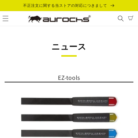
コンテ
不正注文に関する当ストアの対応につきまして
ンツに
カ
進む
ー
ト
ニュース
EZ-tools