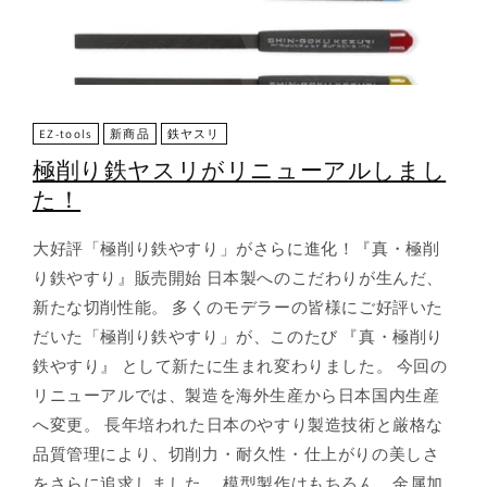
EZ-tools
新商品
鉄ヤスリ
極削り鉄ヤスリがリニューアルしまし
た！
大好評「極削り鉄やすり」がさらに進化！『真・極削
り鉄やすり』販売開始 日本製へのこだわりが生んだ、
新たな切削性能。 多くのモデラーの皆様にご好評いた
だいた「極削り鉄やすり」が、このたび 『真・極削り
鉄やすり』 として新たに生まれ変わりました。 今回の
リニューアルでは、製造を海外生産から日本国内生産
へ変更。 長年培われた日本のやすり製造技術と厳格な
品質管理により、切削力・耐久性・仕上がりの美しさ
をさらに追求しました。 模型製作はもちろん、金属加