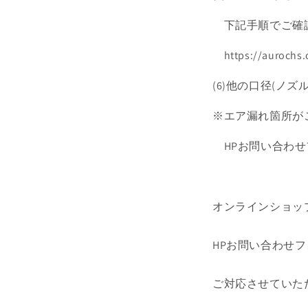
下記手順でご確
https://aurochs.c
(6)他の口径(ノ
※エア漏れ箇所が
HPお問い合わせ
オンラインショッ
HPお問い合わせフ
ご対応させていた