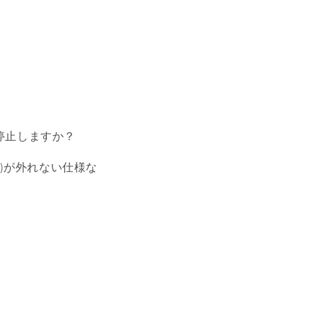
。
停止しますか？
)が外れない仕様な