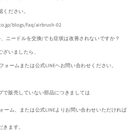
認ください。
o.jp/blogs/faq/airbrush-02
ズル、ニードルを交換)でも症状は改善されないですか？
ございましたら、
フォームまたは公式LINEヘお問い合わせください。
プで販売していない部品につきましては
ォーム、または公式LINEよりお問い合わせいただければ
だきます。