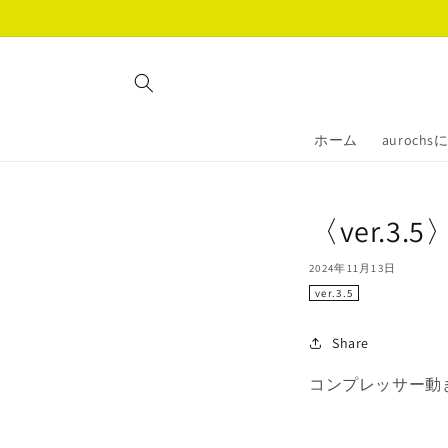
コンテ
ンツに
進む
ホーム
auroch
〈ver.
2024年11月13日
ver.3.5
Share
コンプレッサー動