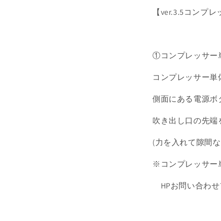
【ver.3.5コン
①コンプレッサー
コンプレッサー単
側面にある電源ボ
吹き出し口の先端
(力を入れて隙間
※コンプレッサー
HPお問い合わせ