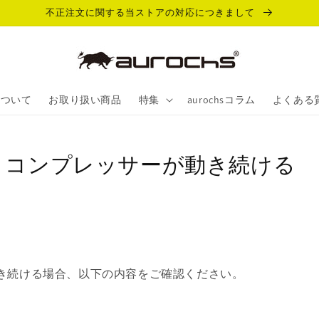
不正注文に関する当ストアの対応につきまして
sについて
お取り扱い商品
特集
aurochsコラム
よくある
3.5〉コンプレッサーが動き続ける
き続ける場合、以下の内容をご確認ください。