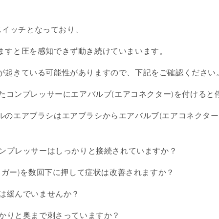
知式スイッチとなっており、
ますと圧を感知できず動き続けていまいます。
が起きている可能性がありますので、下記をご確認ください
したコンプレッサーにエアバルブ(エアコネクター)を付けると
ルのエアブラシはエアブラシからエアバルブ(エアコネクター
。
とコンプレッサーはしっかりと接続されていますか？
トリガー)を数回下に押して症状は改善されますか？
プは緩んでいませんか？
っかりと奥まで刺さっていますか？