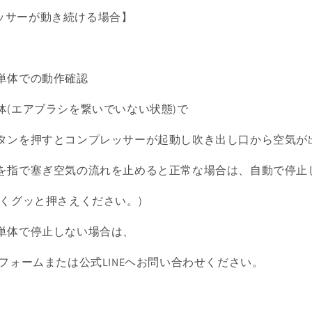
プレッサーが動き続ける場合】
単体での動作確認
体(エアブラシを繋いでいない状態)で
タンを押すとコンプレッサーが起動し吹き出し口から空気が
を指で塞ぎ空気の流れを止めると正常な場合は、自動で停止
なくグッと押さえください。)
単体で停止しない場合は、
フォームまたは公式LINEヘお問い合わせください。